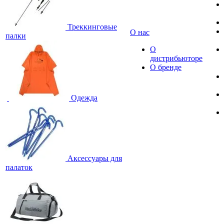
Треккинговые
О нас
палки
О
дистрибьюторе
О бренде
Одежда
Аксессуары для
палаток