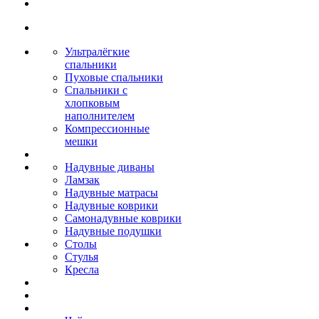
Ультралёгкие
спальники
Пуховые спальники
Спальники с
хлопковым
наполнителем
Компрессионные
мешки
Надувные диваны
Ламзак
Надувные матрасы
Надувные коврики
Самонадувные коврики
Надувные подушки
Столы
Стулья
Кресла