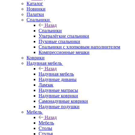
Каталог
Новинки
Палатки
Спальники
Назад
Спальники
Ультралёгкие спальники
Пуховые спальники
Спальники с хлопковым наполнителем
Компрессионные мешки
Коврики
Надувная мебель
Назад
Надувная мебель
Надувные диваны
Ламзак
Надувные матрасы
Надувные коврики
Самонадувные коврики
Надувные подушки
Мебель
Назад
Мебель
Столы
Стулья