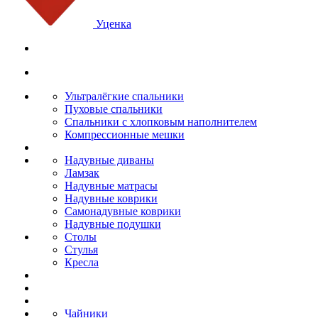
Уценка
Ультралёгкие спальники
Пуховые спальники
Спальники с хлопковым наполнителем
Компрессионные мешки
Надувные диваны
Ламзак
Надувные матрасы
Надувные коврики
Самонадувные коврики
Надувные подушки
Столы
Стулья
Кресла
Чайники