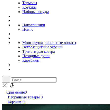
Термосы
Котелки
Наборы посуды
Наколенники
Пончо
Многофункциональные лопаты
Ветрозащитные экраны
Треноги для костра
Походные души
Карабины
Сравнение
0
Избранные товары
0
Корзина
0