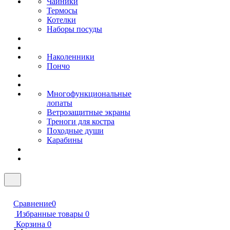
Чайники
Термосы
Котелки
Наборы посуды
Наколенники
Пончо
Многофункциональные
лопаты
Ветрозащитные экраны
Треноги для костра
Походные души
Карабины
Сравнение
0
Избранные товары
0
Корзина
0