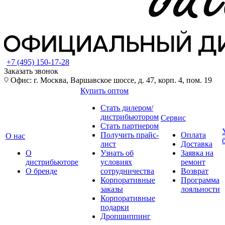
+7 (495) 150-17-28
Заказать звонок
Офис: г. Москва, Варшавское шоссе, д. 47, корп. 4, пом. 19
Купить оптом
Стать дилером/
дистрибьютором
Сервис
Стать партнером
Получить прайс-
Оплата
О нас
лист
Доставка
О
Узнать об
Заявка на
дистрибьюторе
условиях
ремонт
О бренде
сотрудничества
Возврат
Корпоративные
Программа
заказы
лояльности
Корпоративные
подарки
Дропшиппинг