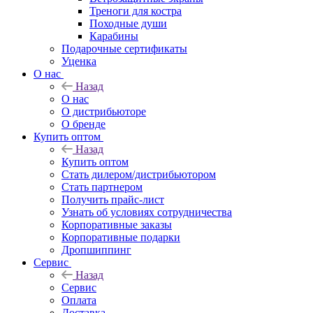
Треноги для костра
Походные души
Карабины
Подарочные сертификаты
Уценка
О нас
Назад
О нас
О дистрибьюторе
О бренде
Купить оптом
Назад
Купить оптом
Стать дилером/дистрибьютором
Стать партнером
Получить прайс-лист
Узнать об условиях сотрудничества
Корпоративные заказы
Корпоративные подарки
Дропшиппинг
Сервис
Назад
Сервис
Оплата
Доставка