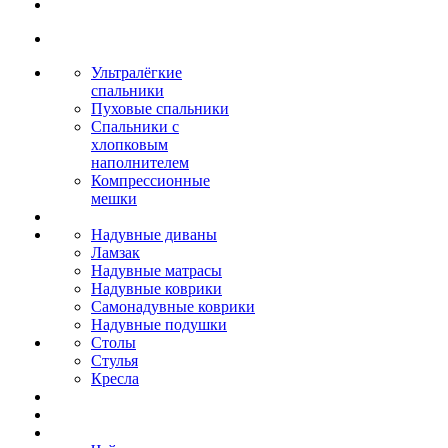
Ультралёгкие
спальники
Пуховые спальники
Спальники с
хлопковым
наполнителем
Компрессионные
мешки
Надувные диваны
Ламзак
Надувные матрасы
Надувные коврики
Самонадувные коврики
Надувные подушки
Столы
Стулья
Кресла