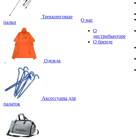
Треккинговые
О нас
палки
О
дистрибьюторе
О бренде
Одежда
Аксессуары для
палаток