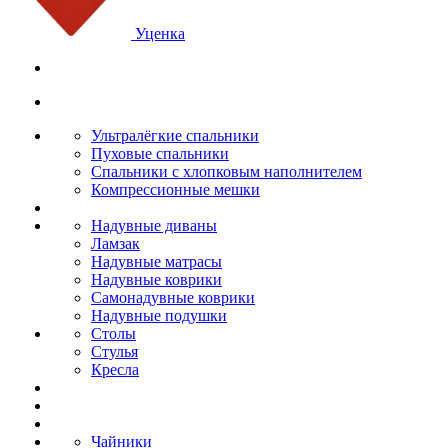
Уценка
Ультралёгкие спальники
Пуховые спальники
Спальники с хлопковым наполнителем
Компрессионные мешки
Надувные диваны
Ламзак
Надувные матрасы
Надувные коврики
Самонадувные коврики
Надувные подушки
Столы
Стулья
Кресла
Чайники