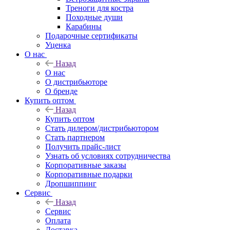
Треноги для костра
Походные души
Карабины
Подарочные сертификаты
Уценка
О нас
Назад
О нас
О дистрибьюторе
О бренде
Купить оптом
Назад
Купить оптом
Стать дилером/дистрибьютором
Стать партнером
Получить прайс-лист
Узнать об условиях сотрудничества
Корпоративные заказы
Корпоративные подарки
Дропшиппинг
Сервис
Назад
Сервис
Оплата
Доставка