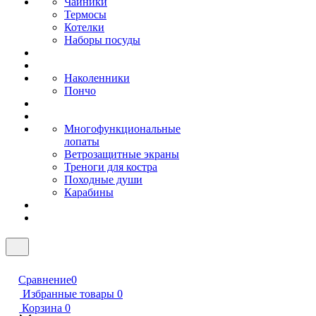
Чайники
Термосы
Котелки
Наборы посуды
Наколенники
Пончо
Многофункциональные
лопаты
Ветрозащитные экраны
Треноги для костра
Походные души
Карабины
Сравнение
0
Избранные товары
0
Корзина
0