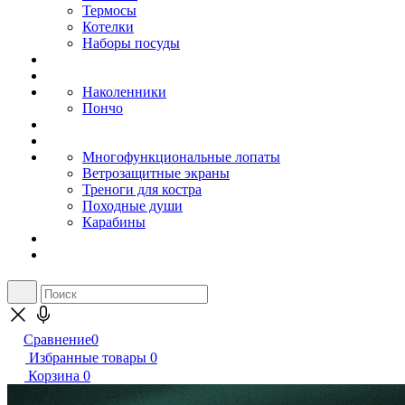
Термосы
Котелки
Наборы посуды
Наколенники
Пончо
Многофункциональные лопаты
Ветрозащитные экраны
Треноги для костра
Походные души
Карабины
Сравнение
0
Избранные товары
0
Корзина
0