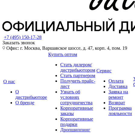
+7 (495) 150-17-28
Заказать звонок
Офис: г. Москва, Варшавское шоссе, д. 47, корп. 4, пом. 19
Купить оптом
Стать дилером/
дистрибьютором
Сервис
Стать партнером
Получить прайс-
Оплата
О нас
лист
Доставка
О
Узнать об
Заявка на
дистрибьюторе
условиях
ремонт
О бренде
сотрудничества
Возврат
Корпоративные
Программа
заказы
лояльности
Корпоративные
подарки
Дропшиппинг