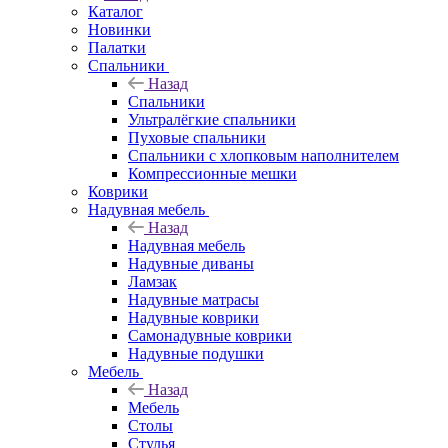
Каталог
Новинки
Палатки
Спальники
Назад
Спальники
Ультралёгкие спальники
Пуховые спальники
Спальники с хлопковым наполнителем
Компрессионные мешки
Коврики
Надувная мебель
Назад
Надувная мебель
Надувные диваны
Ламзак
Надувные матрасы
Надувные коврики
Самонадувные коврики
Надувные подушки
Мебель
Назад
Мебель
Столы
Стулья