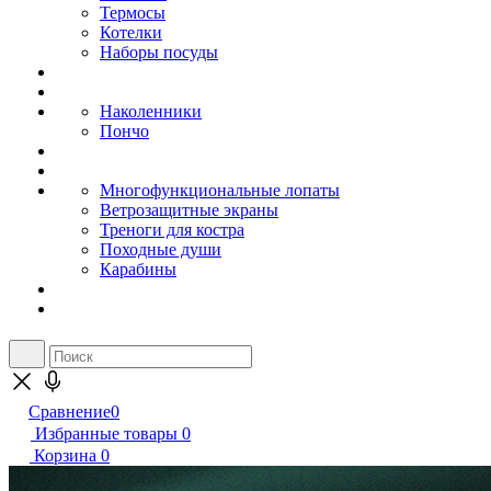
Термосы
Котелки
Наборы посуды
Наколенники
Пончо
Многофункциональные лопаты
Ветрозащитные экраны
Треноги для костра
Походные души
Карабины
Сравнение
0
Избранные товары
0
Корзина
0