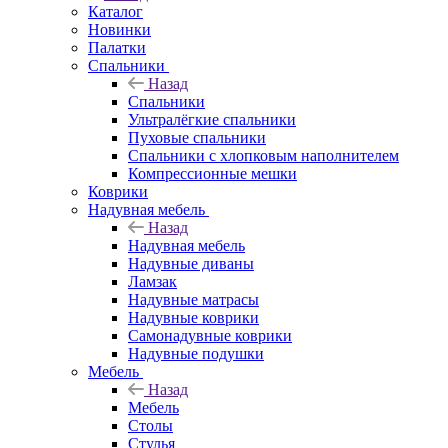
Каталог
Новинки
Палатки
Спальники
Назад
Спальники
Ультралёгкие спальники
Пуховые спальники
Спальники с хлопковым наполнителем
Компрессионные мешки
Коврики
Надувная мебель
Назад
Надувная мебель
Надувные диваны
Ламзак
Надувные матрасы
Надувные коврики
Самонадувные коврики
Надувные подушки
Мебель
Назад
Мебель
Столы
Стулья