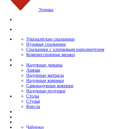
Уценка
Ультралёгкие спальники
Пуховые спальники
Спальники с хлопковым наполнителем
Компрессионные мешки
Надувные диваны
Ламзак
Надувные матрасы
Надувные коврики
Самонадувные коврики
Надувные подушки
Столы
Стулья
Кресла
Чайники