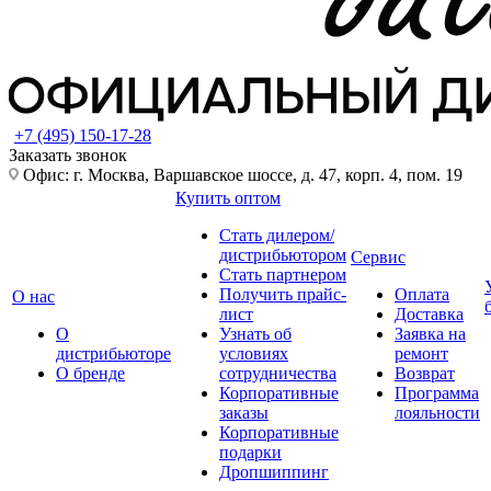
+7 (495) 150-17-28
Заказать звонок
Офис: г. Москва, Варшавское шоссе, д. 47, корп. 4, пом. 19
Купить оптом
Стать дилером/
дистрибьютором
Сервис
Стать партнером
Получить прайс-
Оплата
О нас
лист
Доставка
О
Узнать об
Заявка на
дистрибьюторе
условиях
ремонт
О бренде
сотрудничества
Возврат
Корпоративные
Программа
заказы
лояльности
Корпоративные
подарки
Дропшиппинг