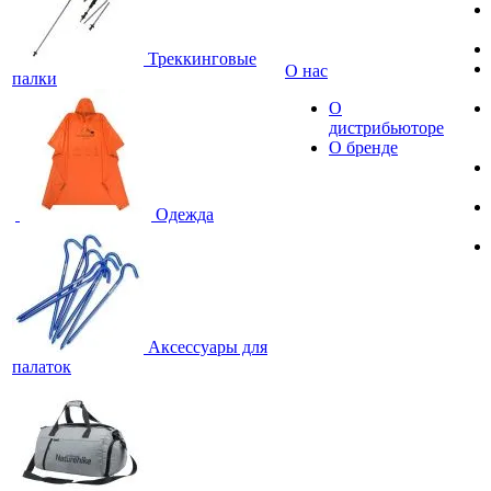
Треккинговые
О нас
палки
О
дистрибьюторе
О бренде
Одежда
Аксессуары для
палаток