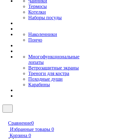
Чайники
Термосы
Котелки
Наборы посуды
Наколенники
Пончо
Многофункциональные
лопаты
Ветрозащитные экраны
Треноги для костра
Походные души
Карабины
Сравнение
0
Избранные товары
0
Корзина
0