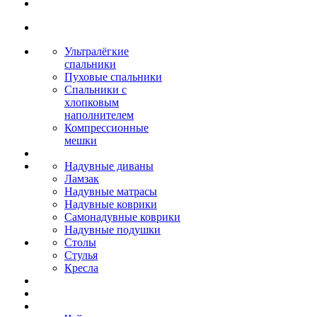
Ультралёгкие
спальники
Пуховые спальники
Спальники с
хлопковым
наполнителем
Компрессионные
мешки
Надувные диваны
Ламзак
Надувные матрасы
Надувные коврики
Самонадувные коврики
Надувные подушки
Столы
Стулья
Кресла