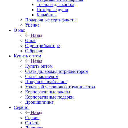
Треноги для костра
Походные души
Карабины
Подарочные сертификаты
Уценка
О нас
Назад
О нас
О дистрибьюторе
О бренде
Купить оптом
Назад
Купить оптом
Стать дилером/дистрибьютором
Стать партнером
Получить прайс-лист
Узнать об условиях сотрудничества
Корпоративные заказы
Корпоративные подарки
Дропшиппинг
Сервис
Назад
Сервис
Оплата
Доставка