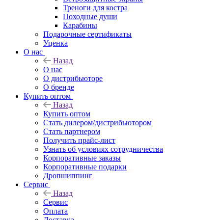
Треноги для костра
Походные души
Карабины
Подарочные сертификаты
Уценка
О нас
Назад
О нас
О дистрибьюторе
О бренде
Купить оптом
Назад
Купить оптом
Стать дилером/дистрибьютором
Стать партнером
Получить прайс-лист
Узнать об условиях сотрудничества
Корпоративные заказы
Корпоративные подарки
Дропшиппинг
Сервис
Назад
Сервис
Оплата
Доставка