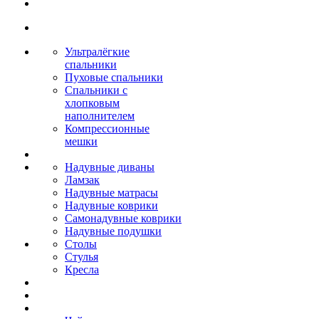
Ультралёгкие
спальники
Пуховые спальники
Спальники с
хлопковым
наполнителем
Компрессионные
мешки
Надувные диваны
Ламзак
Надувные матрасы
Надувные коврики
Самонадувные коврики
Надувные подушки
Столы
Стулья
Кресла