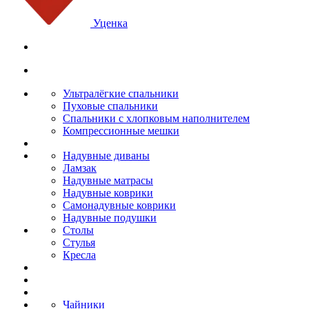
Уценка
Ультралёгкие спальники
Пуховые спальники
Спальники с хлопковым наполнителем
Компрессионные мешки
Надувные диваны
Ламзак
Надувные матрасы
Надувные коврики
Самонадувные коврики
Надувные подушки
Столы
Стулья
Кресла
Чайники