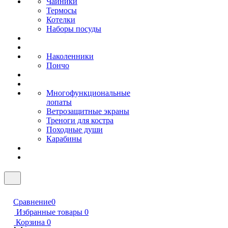
Чайники
Термосы
Котелки
Наборы посуды
Наколенники
Пончо
Многофункциональные
лопаты
Ветрозащитные экраны
Треноги для костра
Походные души
Карабины
Сравнение
0
Избранные товары
0
Корзина
0