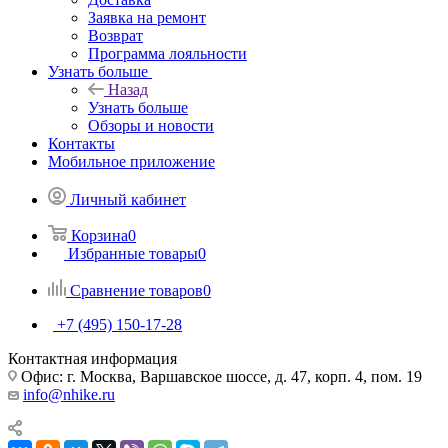
Заявка на ремонт
Возврат
Программа лояльности
Узнать больше
Назад
Узнать больше
Обзоры и новости
Контакты
Мобильное приложение
Личный кабинет
Корзина
0
Избранные товары
0
Сравнение товаров
0
+7 (495) 150-17-28
Контактная информация
Офис: г. Москва, Варшавское шоссе, д. 47, корп. 4, пом. 19
info@nhike.ru