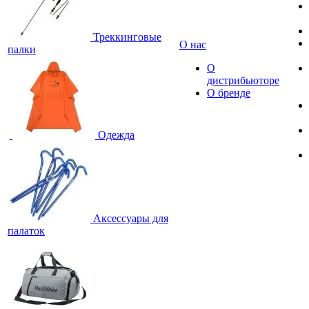
Треккинговые
О нас
палки
О
дистрибьюторе
О бренде
Одежда
Аксессуары для
палаток