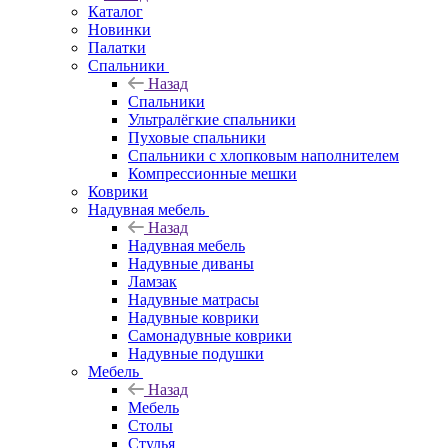
Каталог
Новинки
Палатки
Спальники
Назад
Спальники
Ультралёгкие спальники
Пуховые спальники
Спальники с хлопковым наполнителем
Компрессионные мешки
Коврики
Надувная мебель
Назад
Надувная мебель
Надувные диваны
Ламзак
Надувные матрасы
Надувные коврики
Самонадувные коврики
Надувные подушки
Мебель
Назад
Мебель
Столы
Стулья