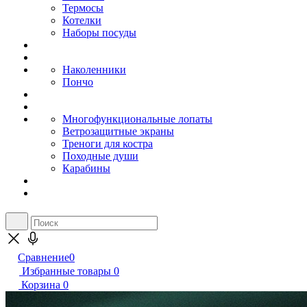
Термосы
Котелки
Наборы посуды
Наколенники
Пончо
Многофункциональные лопаты
Ветрозащитные экраны
Треноги для костра
Походные души
Карабины
Сравнение
0
Избранные товары
0
Корзина
0