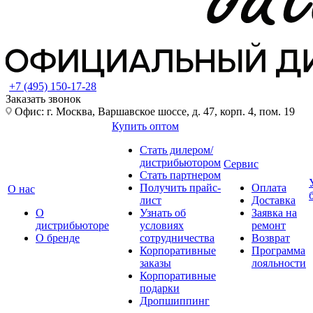
+7 (495) 150-17-28
Заказать звонок
Офис: г. Москва, Варшавское шоссе, д. 47, корп. 4, пом. 19
Купить оптом
Стать дилером/
дистрибьютором
Сервис
Стать партнером
Получить прайс-
Оплата
О нас
лист
Доставка
О
Узнать об
Заявка на
дистрибьюторе
условиях
ремонт
О бренде
сотрудничества
Возврат
Корпоративные
Программа
заказы
лояльности
Корпоративные
подарки
Дропшиппинг