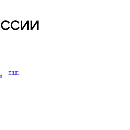
+ ЕЩЕ
ы