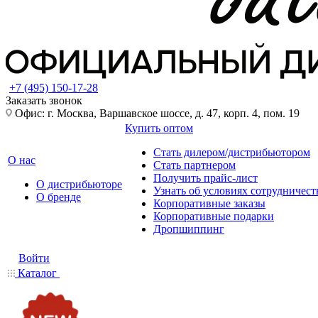
+7 (495) 150-17-28
Заказать звонок
Офис: г. Москва, Варшавское шоссе, д. 47, корп. 4, пом. 19
Купить оптом
Стать дилером/дистрибьютором
О нас
Стать партнером
Получить прайс-лист
О дистрибьюторе
Узнать об условиях сотрудничест
О бренде
Корпоративные заказы
Корпоративные подарки
Дропшиппинг
Войти
Каталог