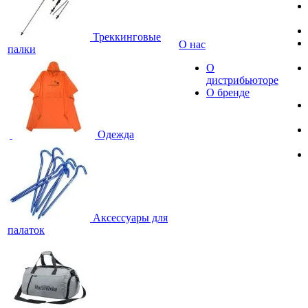
Треккинговые
О нас
палки
О
дистрибьюторе
О бренде
Одежда
Аксессуары для
палаток