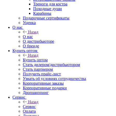
Треноги для костра
Походные души
Карабины
Подарочные сертификаты
Уценка
О нас
Назад
О нас
О дистрибьюторе
О бренде
Купить оптом
Назад
Купить оптом
Стать дилером/дистрибьютором
Стать партнером
Получить прайс-лист
Узнать об условиях сотрудничества
Корпоративные заказы
Корпоративные подарки
Дропшиппинг
Сервис
Назад
Сервис
Оплата
Доставка