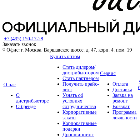
+7 (495) 150-17-28
Заказать звонок
Офис: г. Москва, Варшавское шоссе, д. 47, корп. 4, пом. 19
Купить оптом
Стать дилером/
дистрибьютором
Сервис
Стать партнером
Получить прайс-
Оплата
О нас
лист
Доставка
О
Узнать об
Заявка на
дистрибьюторе
условиях
ремонт
О бренде
сотрудничества
Возврат
Корпоративные
Программа
заказы
лояльности
Корпоративные
подарки
Дропшиппинг