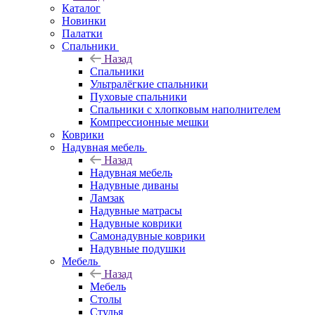
Каталог
Новинки
Палатки
Спальники
Назад
Спальники
Ультралёгкие спальники
Пуховые спальники
Спальники с хлопковым наполнителем
Компрессионные мешки
Коврики
Надувная мебель
Назад
Надувная мебель
Надувные диваны
Ламзак
Надувные матрасы
Надувные коврики
Самонадувные коврики
Надувные подушки
Мебель
Назад
Мебель
Столы
Стулья