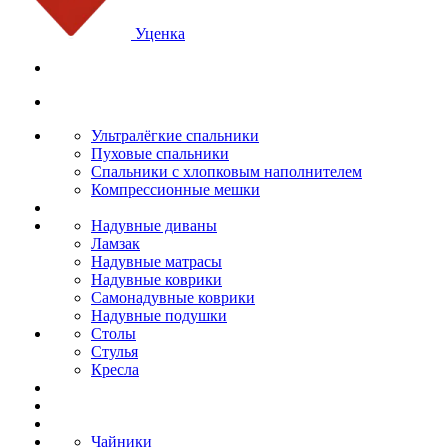
Уценка
Ультралёгкие спальники
Пуховые спальники
Спальники с хлопковым наполнителем
Компрессионные мешки
Надувные диваны
Ламзак
Надувные матрасы
Надувные коврики
Самонадувные коврики
Надувные подушки
Столы
Стулья
Кресла
Чайники