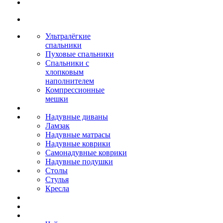
Ультралёгкие
спальники
Пуховые спальники
Спальники с
хлопковым
наполнителем
Компрессионные
мешки
Надувные диваны
Ламзак
Надувные матрасы
Надувные коврики
Самонадувные коврики
Надувные подушки
Столы
Стулья
Кресла