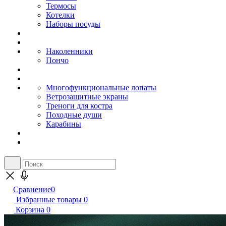
Термосы
Котелки
Наборы посуды
Наколенники
Пончо
Многофункциональные лопаты
Ветрозащитные экраны
Треноги для костра
Походные души
Карабины
Сравнение
0
Избранные товары
0
Корзина
0