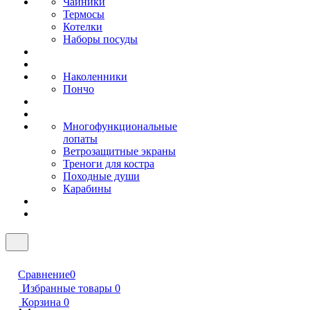
Чайники
Термосы
Котелки
Наборы посуды
Наколенники
Пончо
Многофункциональные
лопаты
Ветрозащитные экраны
Треноги для костра
Походные души
Карабины
Сравнение
0
Избранные товары
0
Корзина
0