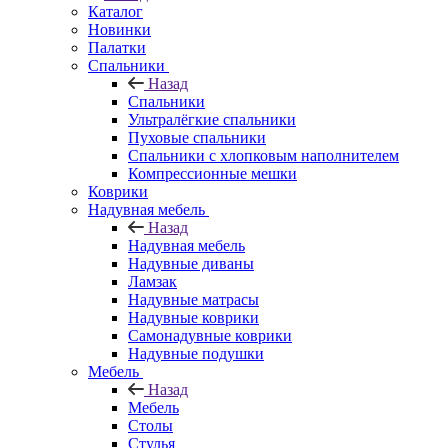
Каталог
Новинки
Палатки
Спальники
Назад
Спальники
Ультралёгкие спальники
Пуховые спальники
Спальники с хлопковым наполнителем
Компрессионные мешки
Коврики
Надувная мебель
Назад
Надувная мебель
Надувные диваны
Ламзак
Надувные матрасы
Надувные коврики
Самонадувные коврики
Надувные подушки
Мебель
Назад
Мебель
Столы
Стулья