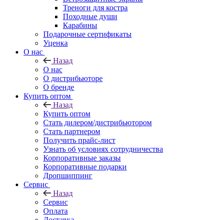
Треноги для костра
Походные души
Карабины
Подарочные сертификаты
Уценка
О нас
Назад
О нас
О дистрибьюторе
О бренде
Купить оптом
Назад
Купить оптом
Стать дилером/дистрибьютором
Стать партнером
Получить прайс-лист
Узнать об условиях сотрудничества
Корпоративные заказы
Корпоративные подарки
Дропшиппинг
Сервис
Назад
Сервис
Оплата
Доставка