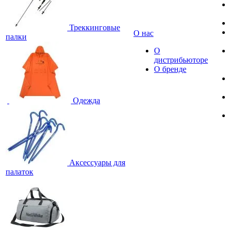
Треккинговые
О нас
палки
О
дистрибьюторе
О бренде
Одежда
Аксессуары для
палаток