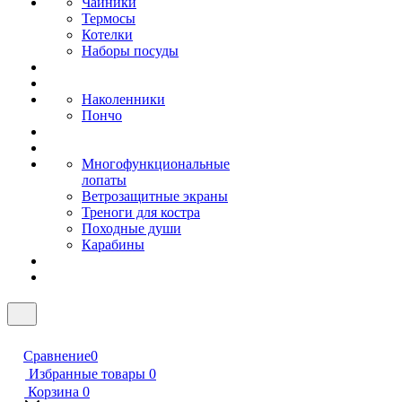
Чайники
Термосы
Котелки
Наборы посуды
Наколенники
Пончо
Многофункциональные
лопаты
Ветрозащитные экраны
Треноги для костра
Походные души
Карабины
Сравнение
0
Избранные товары
0
Корзина
0