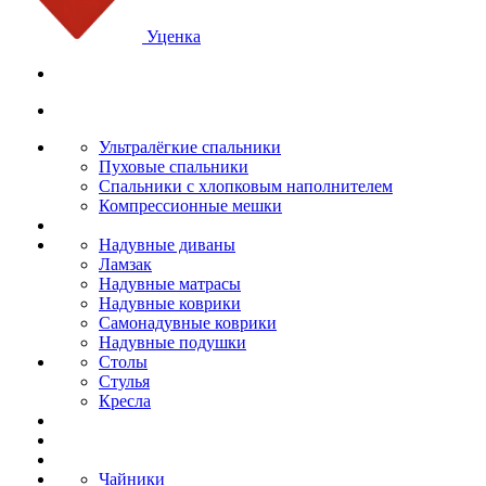
Уценка
Ультралёгкие спальники
Пуховые спальники
Спальники с хлопковым наполнителем
Компрессионные мешки
Надувные диваны
Ламзак
Надувные матрасы
Надувные коврики
Самонадувные коврики
Надувные подушки
Столы
Стулья
Кресла
Чайники