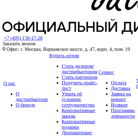
+7 (495) 150-17-28
Заказать звонок
Офис: г. Москва, Варшавское шоссе, д. 47, корп. 4, пом. 19
Купить оптом
Стать дилером/
дистрибьютором
Сервис
Стать партнером
Получить прайс-
Оплата
О нас
лист
Доставка
О
Узнать об
Заявка на
дистрибьюторе
условиях
ремонт
О бренде
сотрудничества
Возврат
Корпоративные
Программа
заказы
лояльности
Корпоративные
подарки
Дропшиппинг