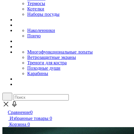
Термосы
Котелки
Наборы посуды
Наколенники
Пончо
Многофункциональные лопаты
Ветрозащитные экраны
Треноги для костра
Походные души
Карабины
Сравнение
0
Избранные товары
0
Корзина
0