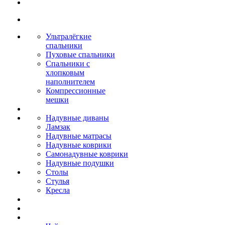
Ультралёгкие
спальники
Пуховые спальники
Спальники с
хлопковым
наполнителем
Компрессионные
мешки
Надувные диваны
Ламзак
Надувные матрасы
Надувные коврики
Самонадувные коврики
Надувные подушки
Столы
Стулья
Кресла