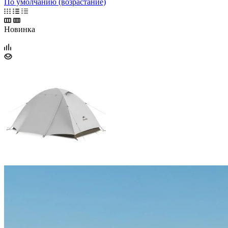
По умолчанию (возрастание)
Новинка