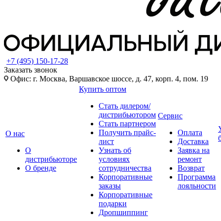
+7 (495) 150-17-28
Заказать звонок
Офис: г. Москва, Варшавское шоссе, д. 47, корп. 4, пом. 19
Купить оптом
Стать дилером/
дистрибьютором
Сервис
Стать партнером
Получить прайс-
Оплата
О нас
лист
Доставка
О
Узнать об
Заявка на
дистрибьюторе
условиях
ремонт
О бренде
сотрудничества
Возврат
Корпоративные
Программа
заказы
лояльности
Корпоративные
подарки
Дропшиппинг