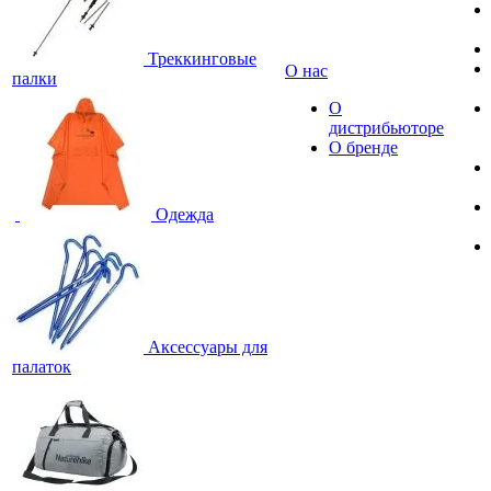
Треккинговые
О нас
палки
О
дистрибьюторе
О бренде
Одежда
Аксессуары для
палаток