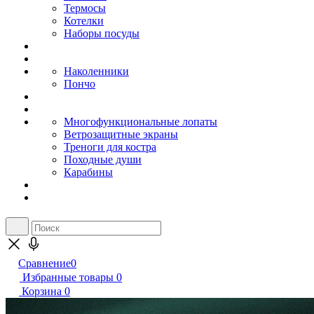
Термосы
Котелки
Наборы посуды
Наколенники
Пончо
Многофункциональные лопаты
Ветрозащитные экраны
Треноги для костра
Походные души
Карабины
Сравнение
0
Избранные товары
0
Корзина
0