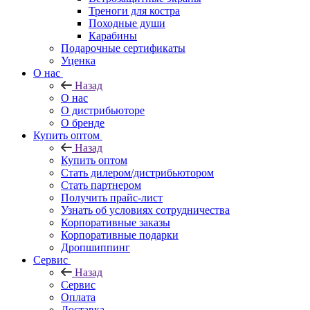
Треноги для костра
Походные души
Карабины
Подарочные сертификаты
Уценка
О нас
Назад
О нас
О дистрибьюторе
О бренде
Купить оптом
Назад
Купить оптом
Стать дилером/дистрибьютором
Стать партнером
Получить прайс-лист
Узнать об условиях сотрудничества
Корпоративные заказы
Корпоративные подарки
Дропшиппинг
Сервис
Назад
Сервис
Оплата
Доставка