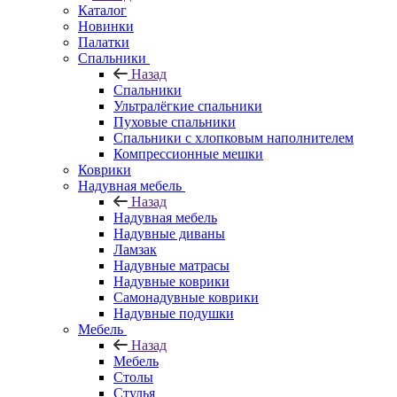
Каталог
Новинки
Палатки
Спальники
Назад
Спальники
Ультралёгкие спальники
Пуховые спальники
Спальники с хлопковым наполнителем
Компрессионные мешки
Коврики
Надувная мебель
Назад
Надувная мебель
Надувные диваны
Ламзак
Надувные матрасы
Надувные коврики
Самонадувные коврики
Надувные подушки
Мебель
Назад
Мебель
Столы
Стулья