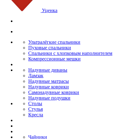
Уценка
Ультралёгкие спальники
Пуховые спальники
Спальники с хлопковым наполнителем
Компрессионные мешки
Надувные диваны
Ламзак
Надувные матрасы
Надувные коврики
Самонадувные коврики
Надувные подушки
Столы
Стулья
Кресла
Чайники