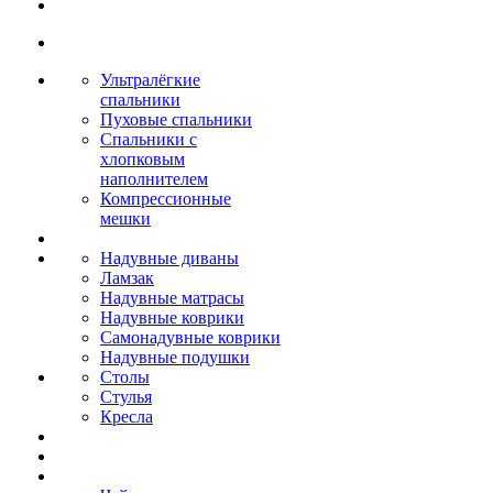
Ультралёгкие
спальники
Пуховые спальники
Спальники с
хлопковым
наполнителем
Компрессионные
мешки
Надувные диваны
Ламзак
Надувные матрасы
Надувные коврики
Самонадувные коврики
Надувные подушки
Столы
Стулья
Кресла