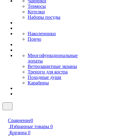
Чайники
Термосы
Котелки
Наборы посуды
Наколенники
Пончо
Многофункциональные
лопаты
Ветрозащитные экраны
Треноги для костра
Походные души
Карабины
Сравнение
0
Избранные товары
0
Корзина
0