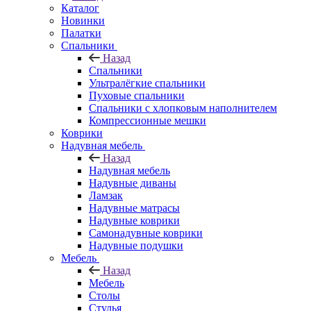
Каталог
Новинки
Палатки
Спальники
Назад
Спальники
Ультралёгкие спальники
Пуховые спальники
Спальники с хлопковым наполнителем
Компрессионные мешки
Коврики
Надувная мебель
Назад
Надувная мебель
Надувные диваны
Ламзак
Надувные матрасы
Надувные коврики
Самонадувные коврики
Надувные подушки
Мебель
Назад
Мебель
Столы
Стулья