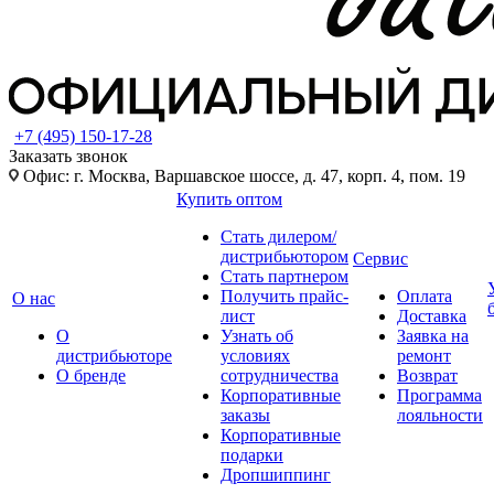
+7 (495) 150-17-28
Заказать звонок
Офис: г. Москва, Варшавское шоссе, д. 47, корп. 4, пом. 19
Купить оптом
Стать дилером/
дистрибьютором
Сервис
Стать партнером
Получить прайс-
Оплата
О нас
лист
Доставка
О
Узнать об
Заявка на
дистрибьюторе
условиях
ремонт
О бренде
сотрудничества
Возврат
Корпоративные
Программа
заказы
лояльности
Корпоративные
подарки
Дропшиппинг