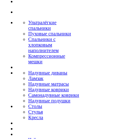
Ультралёгкие
спальники
Пуховые спальники
Спальники с
хлопковым
наполнителем
Компрессионные
мешки
Надувные диваны
Ламзак
Надувные матрасы
Надувные коврики
Самонадувные коврики
Надувные подушки
Столы
Стулья
Кресла