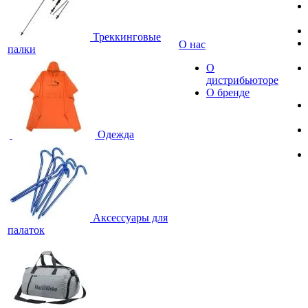
Треккинговые
О нас
палки
О
дистрибьюторе
О бренде
Одежда
Аксессуары для
палаток