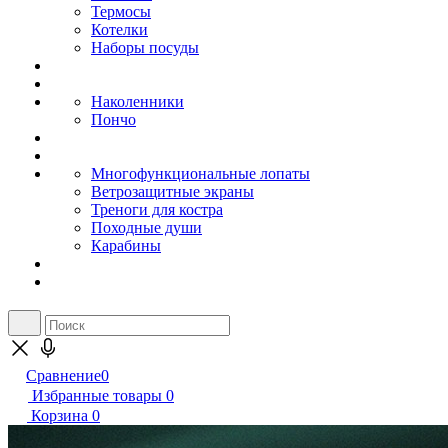
Термосы
Котелки
Наборы посуды
Наколенники
Пончо
Многофункциональные лопаты
Ветрозащитные экраны
Треноги для костра
Походные души
Карабины
Сравнение
0
Избранные товары
0
Корзина
0