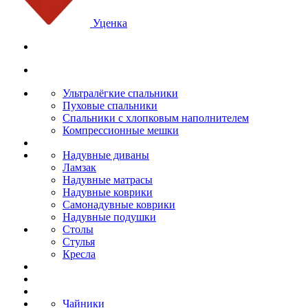
Уценка
Ультралёгкие спальники
Пуховые спальники
Спальники с хлопковым наполнителем
Компрессионные мешки
Надувные диваны
Ламзак
Надувные матрасы
Надувные коврики
Самонадувные коврики
Надувные подушки
Столы
Стулья
Кресла
Чайники