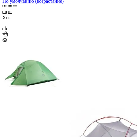
По умолчанию (возрастание)
Хит