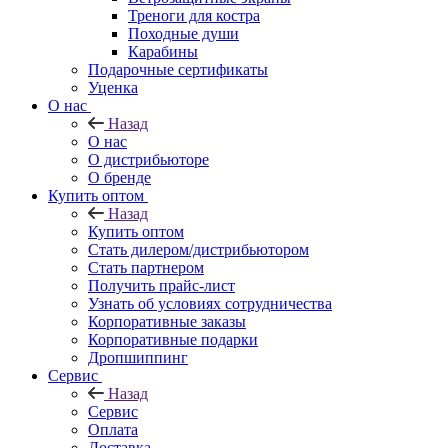
Треноги для костра
Походные души
Карабины
Подарочные сертификаты
Уценка
О нас
Назад
О нас
О дистрибьюторе
О бренде
Купить оптом
Назад
Купить оптом
Стать дилером/дистрибьютором
Стать партнером
Получить прайс-лист
Узнать об условиях сотрудничества
Корпоративные заказы
Корпоративные подарки
Дропшиппинг
Сервис
Назад
Сервис
Оплата
Доставка