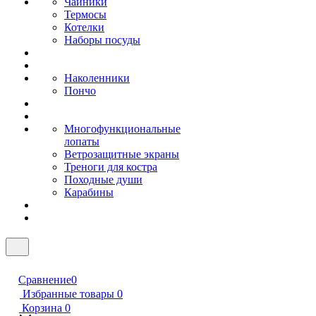
Чайники
Термосы
Котелки
Наборы посуды
Наколенники
Пончо
Многофункциональные
лопаты
Ветрозащитные экраны
Треноги для костра
Походные души
Карабины
Сравнение
0
Избранные товары
0
Корзина
0