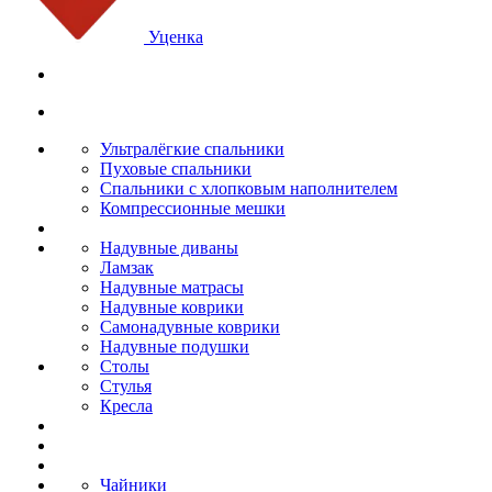
Уценка
Ультралёгкие спальники
Пуховые спальники
Спальники с хлопковым наполнителем
Компрессионные мешки
Надувные диваны
Ламзак
Надувные матрасы
Надувные коврики
Самонадувные коврики
Надувные подушки
Столы
Стулья
Кресла
Чайники