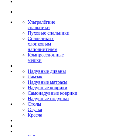
Ультралёгкие
спальники
Пуховые спальники
Спальники с
хлопковым
наполнителем
Компрессионные
мешки
Надувные диваны
Ламзак
Надувные матрасы
Надувные коврики
Самонадувные коврики
Надувные подушки
Столы
Стулья
Кресла