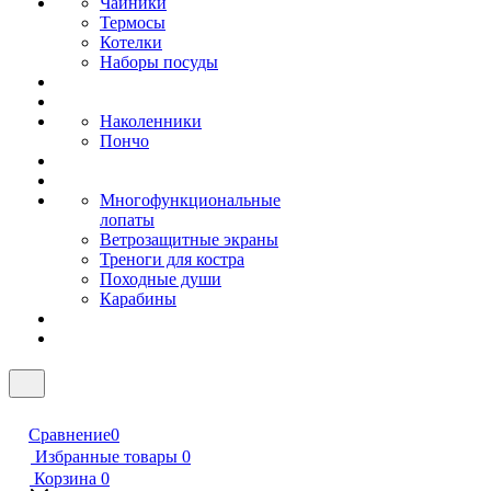
Чайники
Термосы
Котелки
Наборы посуды
Наколенники
Пончо
Многофункциональные
лопаты
Ветрозащитные экраны
Треноги для костра
Походные души
Карабины
Сравнение
0
Избранные товары
0
Корзина
0