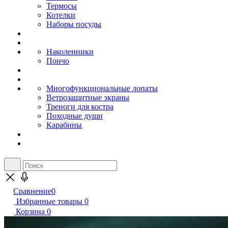
Термосы
Котелки
Наборы посуды
Наколенники
Пончо
Многофункциональные лопаты
Ветрозащитные экраны
Треноги для костра
Походные души
Карабины
Сравнение
0
Избранные товары
0
Корзина
0