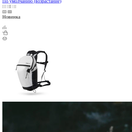
По умолчанию (возрастание)
Новинка