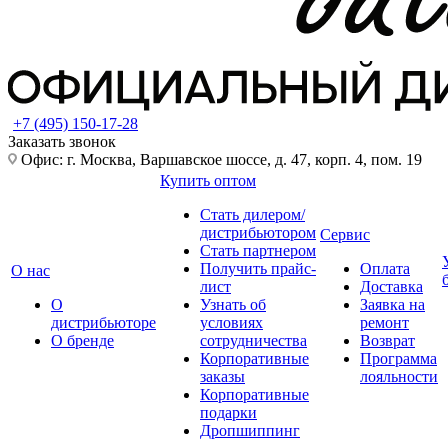
+7 (495) 150-17-28
Заказать звонок
Офис: г. Москва, Варшавское шоссе, д. 47, корп. 4, пом. 19
Купить оптом
Стать дилером/
дистрибьютором
Сервис
Стать партнером
Получить прайс-
Оплата
О нас
лист
Доставка
О
Узнать об
Заявка на
дистрибьюторе
условиях
ремонт
О бренде
сотрудничества
Возврат
Корпоративные
Программа
заказы
лояльности
Корпоративные
подарки
Дропшиппинг