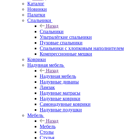
Каталог
Новинки
Палатки
Спальники
Назад
Спальники
Ультралёгкие спальники
Пуховые спальники
Спальники с хлопковым наполнителем
Компрессионные мешки
Коврики
Надувная мебель
Назад
Надувная мебель
Надувные диваны
Ламзак
Надувные матрасы
Надувные коврики
Самонадувные коврики
Надувные подушки
Мебель
Назад
Мебель
Столы
Стулья