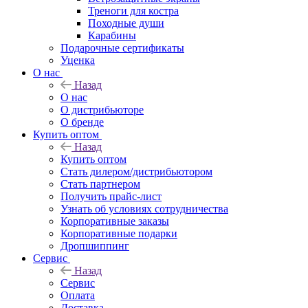
Треноги для костра
Походные души
Карабины
Подарочные сертификаты
Уценка
О нас
Назад
О нас
О дистрибьюторе
О бренде
Купить оптом
Назад
Купить оптом
Стать дилером/дистрибьютором
Стать партнером
Получить прайс-лист
Узнать об условиях сотрудничества
Корпоративные заказы
Корпоративные подарки
Дропшиппинг
Сервис
Назад
Сервис
Оплата
Доставка