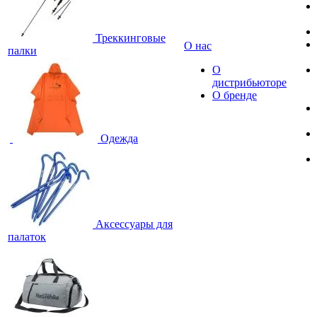
Треккинговые
О нас
палки
О
дистрибьюторе
О бренде
Одежда
Аксессуары для
палаток