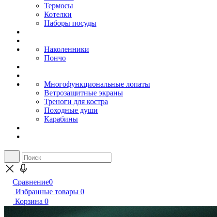
Термосы
Котелки
Наборы посуды
Наколенники
Пончо
Многофункциональные лопаты
Ветрозащитные экраны
Треноги для костра
Походные души
Карабины
Сравнение
0
Избранные товары
0
Корзина
0