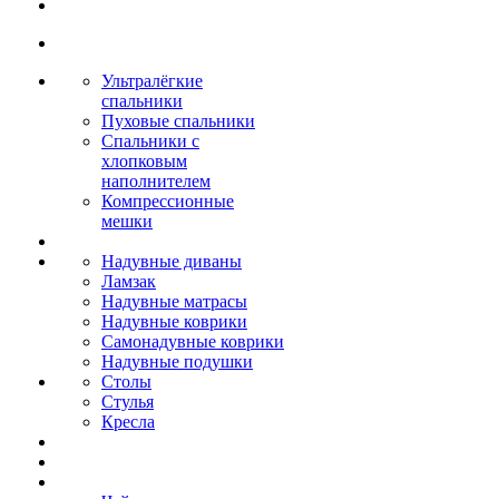
Ультралёгкие
спальники
Пуховые спальники
Спальники с
хлопковым
наполнителем
Компрессионные
мешки
Надувные диваны
Ламзак
Надувные матрасы
Надувные коврики
Самонадувные коврики
Надувные подушки
Столы
Стулья
Кресла