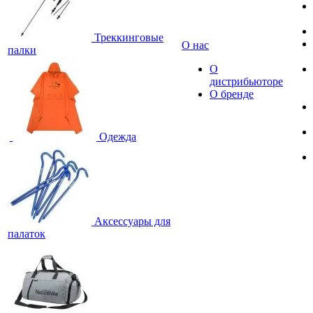
Треккинговые
О нас
палки
О
дистрибьюторе
О бренде
Одежда
Аксессуары для
палаток