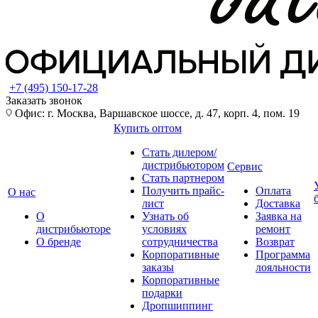
+7 (495) 150-17-28
Заказать звонок
Офис: г. Москва, Варшавское шоссе, д. 47, корп. 4, пом. 19
Купить оптом
Стать дилером/
дистрибьютором
Сервис
Стать партнером
Получить прайс-
Оплата
О нас
лист
Доставка
О
Узнать об
Заявка на
дистрибьюторе
условиях
ремонт
О бренде
сотрудничества
Возврат
Корпоративные
Программа
заказы
лояльности
Корпоративные
подарки
Дропшиппинг