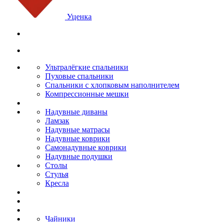
Уценка
Ультралёгкие спальники
Пуховые спальники
Спальники с хлопковым наполнителем
Компрессионные мешки
Надувные диваны
Ламзак
Надувные матрасы
Надувные коврики
Самонадувные коврики
Надувные подушки
Столы
Стулья
Кресла
Чайники