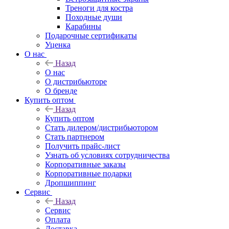
Треноги для костра
Походные души
Карабины
Подарочные сертификаты
Уценка
О нас
Назад
О нас
О дистрибьюторе
О бренде
Купить оптом
Назад
Купить оптом
Стать дилером/дистрибьютором
Стать партнером
Получить прайс-лист
Узнать об условиях сотрудничества
Корпоративные заказы
Корпоративные подарки
Дропшиппинг
Сервис
Назад
Сервис
Оплата
Доставка