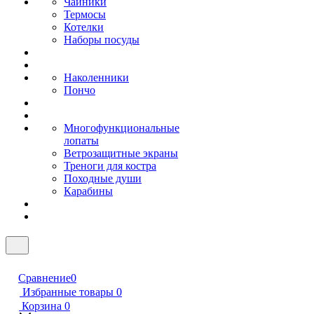
Чайники
Термосы
Котелки
Наборы посуды
Наколенники
Пончо
Многофункциональные
лопаты
Ветрозащитные экраны
Треноги для костра
Походные души
Карабины
Сравнение
0
Избранные товары
0
Корзина
0