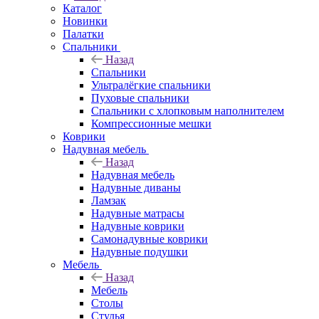
Каталог
Новинки
Палатки
Спальники
Назад
Спальники
Ультралёгкие спальники
Пуховые спальники
Спальники с хлопковым наполнителем
Компрессионные мешки
Коврики
Надувная мебель
Назад
Надувная мебель
Надувные диваны
Ламзак
Надувные матрасы
Надувные коврики
Самонадувные коврики
Надувные подушки
Мебель
Назад
Мебель
Столы
Стулья