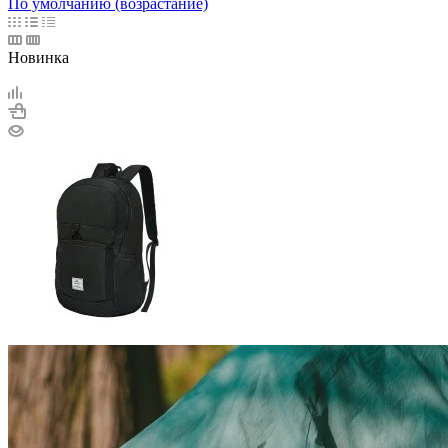
По умолчанию (возрастание)
Новинка