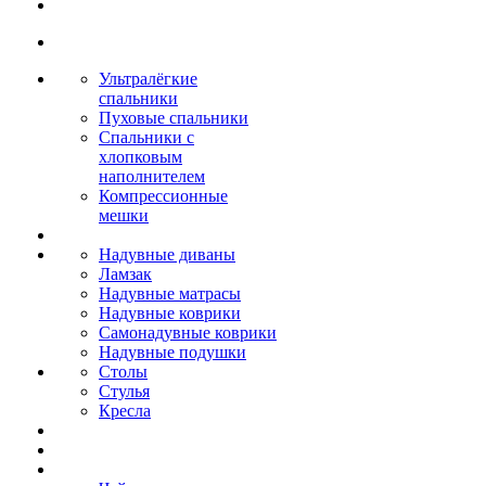
Ультралёгкие
спальники
Пуховые спальники
Спальники с
хлопковым
наполнителем
Компрессионные
мешки
Надувные диваны
Ламзак
Надувные матрасы
Надувные коврики
Самонадувные коврики
Надувные подушки
Столы
Стулья
Кресла