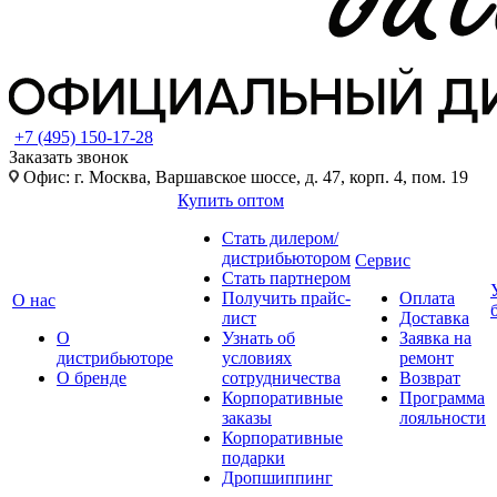
+7 (495) 150-17-28
Заказать звонок
Офис: г. Москва, Варшавское шоссе, д. 47, корп. 4, пом. 19
Купить оптом
Стать дилером/
дистрибьютором
Сервис
Стать партнером
Получить прайс-
Оплата
О нас
лист
Доставка
О
Узнать об
Заявка на
дистрибьюторе
условиях
ремонт
О бренде
сотрудничества
Возврат
Корпоративные
Программа
заказы
лояльности
Корпоративные
подарки
Дропшиппинг