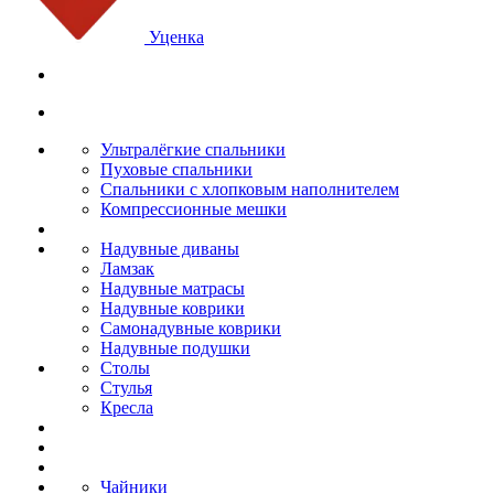
Уценка
Ультралёгкие спальники
Пуховые спальники
Спальники с хлопковым наполнителем
Компрессионные мешки
Надувные диваны
Ламзак
Надувные матрасы
Надувные коврики
Самонадувные коврики
Надувные подушки
Столы
Стулья
Кресла
Чайники