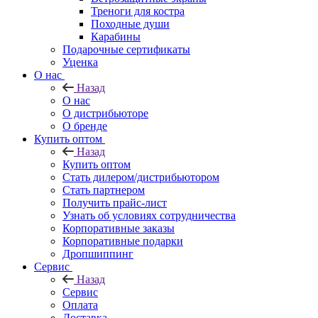
Треноги для костра
Походные души
Карабины
Подарочные сертификаты
Уценка
О нас
Назад
О нас
О дистрибьюторе
О бренде
Купить оптом
Назад
Купить оптом
Стать дилером/дистрибьютором
Стать партнером
Получить прайс-лист
Узнать об условиях сотрудничества
Корпоративные заказы
Корпоративные подарки
Дропшиппинг
Сервис
Назад
Сервис
Оплата
Доставка