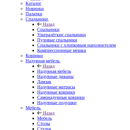
Каталог
Новинки
Палатки
Спальники
Назад
Спальники
Ультралёгкие спальники
Пуховые спальники
Спальники с хлопковым наполнителем
Компрессионные мешки
Коврики
Надувная мебель
Назад
Надувная мебель
Надувные диваны
Ламзак
Надувные матрасы
Надувные коврики
Самонадувные коврики
Надувные подушки
Мебель
Назад
Мебель
Столы
Стулья