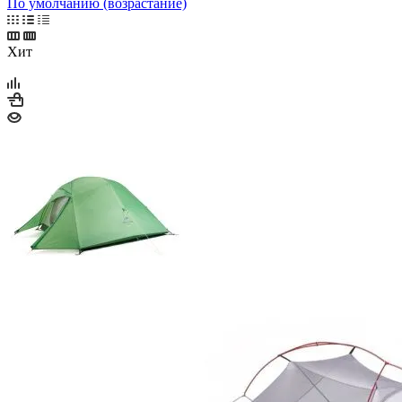
По умолчанию (возрастание)
Хит