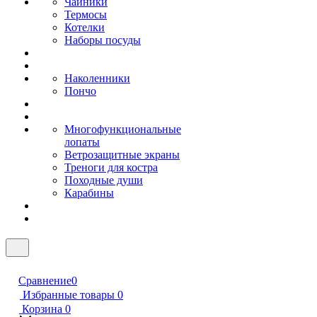
Чайники
Термосы
Котелки
Наборы посуды
Наколенники
Пончо
Многофункциональные
лопаты
Ветрозащитные экраны
Треноги для костра
Походные души
Карабины
Сравнение
0
Избранные товары
0
Корзина
0