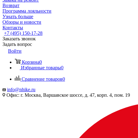
Возврат
Программа лояльности
Узнать больше
Обзоры и новости
Контакты
+7 (495) 150-17-28
Заказать звонок
Задать вопрос
Войти
Корзина
0
Избранные товары
0
Сравнение товаров
0
info@nhike.ru
Офис: г. Москва, Варшавское шоссе, д. 47, корп. 4, пом. 19