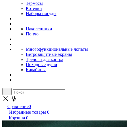
Термосы
Котелки
Наборы посуды
Наколенники
Пончо
Многофункциональные лопаты
Ветрозащитные экраны
Треноги для костра
Походные души
Карабины
Сравнение
0
Избранные товары
0
Корзина
0