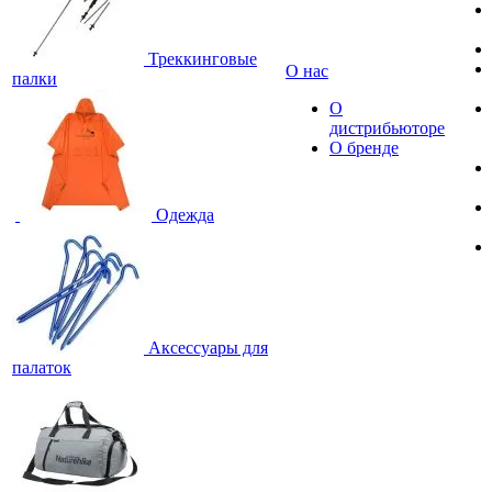
Треккинговые
О нас
палки
О
дистрибьюторе
О бренде
Одежда
Аксессуары для
палаток