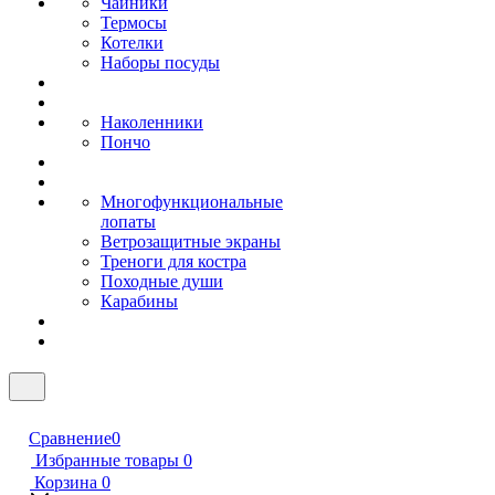
Чайники
Термосы
Котелки
Наборы посуды
Наколенники
Пончо
Многофункциональные
лопаты
Ветрозащитные экраны
Треноги для костра
Походные души
Карабины
Сравнение
0
Избранные товары
0
Корзина
0