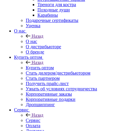
Треноги для костра
Походные души
Карабины
Подарочные сертификаты
Уценка
О нас
Назад
О нас
О дистрибьюторе
О бренде
Купить оптом
Назад
Купить оптом
Стать дилером/дистрибьютором
Стать партнером
Получить прайс-лист
Узнать об условиях сотрудничества
Корпоративные заказы
Корпоративные подарки
Дропшиппинг
Сервис
Назад
Сервис
Оплата
Доставка