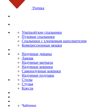
Уценка
Ультралёгкие спальники
Пуховые спальники
Спальники с хлопковым наполнителем
Компрессионные мешки
Надувные диваны
Ламзак
Надувные матрасы
Надувные коврики
Самонадувные коврики
Надувные подушки
Столы
Стулья
Кресла
Чайники