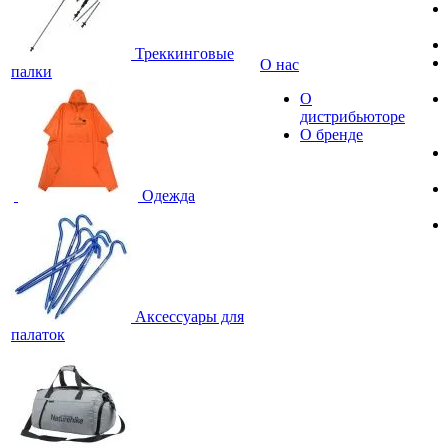
Треккинговые
О нас
палки
О
дистрибьюторе
О бренде
Одежда
Аксессуары для
палаток