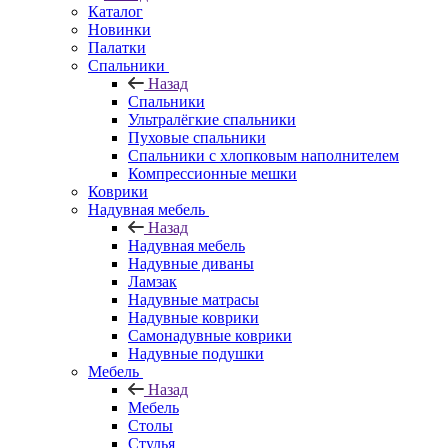
Каталог
Новинки
Палатки
Спальники
Назад
Спальники
Ультралёгкие спальники
Пуховые спальники
Спальники с хлопковым наполнителем
Компрессионные мешки
Коврики
Надувная мебель
Назад
Надувная мебель
Надувные диваны
Ламзак
Надувные матрасы
Надувные коврики
Самонадувные коврики
Надувные подушки
Мебель
Назад
Мебель
Столы
Стулья