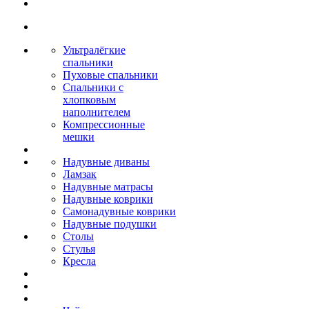
Ультралёгкие
спальники
Пуховые спальники
Спальники с
хлопковым
наполнителем
Компрессионные
мешки
Надувные диваны
Ламзак
Надувные матрасы
Надувные коврики
Самонадувные коврики
Надувные подушки
Столы
Стулья
Кресла