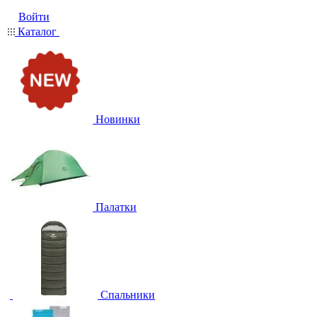
Войти
Каталог
Новинки
Палатки
Спальники