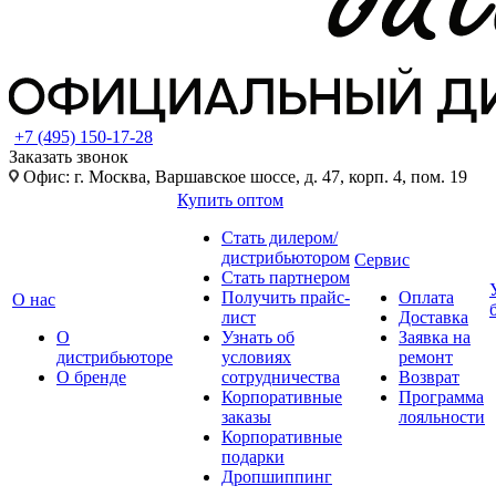
+7 (495) 150-17-28
Заказать звонок
Офис: г. Москва, Варшавское шоссе, д. 47, корп. 4, пом. 19
Купить оптом
Стать дилером/
дистрибьютором
Сервис
Стать партнером
Получить прайс-
Оплата
О нас
лист
Доставка
О
Узнать об
Заявка на
дистрибьюторе
условиях
ремонт
О бренде
сотрудничества
Возврат
Корпоративные
Программа
заказы
лояльности
Корпоративные
подарки
Дропшиппинг