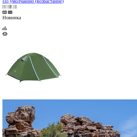
По умолчанию (возрастание)
Новинка