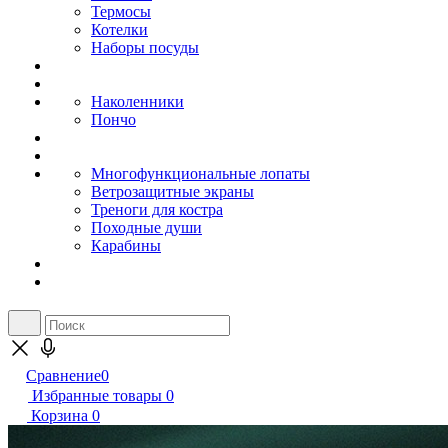
Термосы
Котелки
Наборы посуды
Наколенники
Пончо
Многофункциональные лопаты
Ветрозащитные экраны
Треноги для костра
Походные души
Карабины
Сравнение
0
Избранные товары
0
Корзина
0