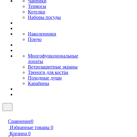
Чайники
Термосы
Котелки
Наборы посуды
Наколенники
Пончо
Многофункциональные
лопаты
Ветрозащитные экраны
Треноги для костра
Походные души
Карабины
Сравнение
0
Избранные товары
0
Корзина
0