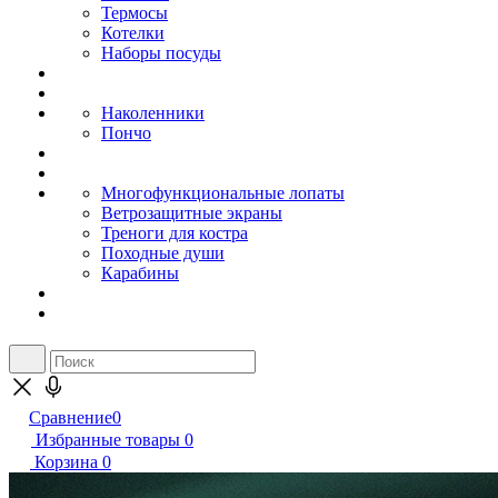
Термосы
Котелки
Наборы посуды
Наколенники
Пончо
Многофункциональные лопаты
Ветрозащитные экраны
Треноги для костра
Походные души
Карабины
Сравнение
0
Избранные товары
0
Корзина
0