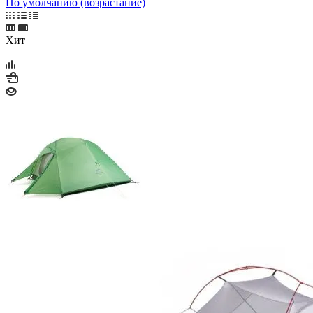
По умолчанию (возрастание)
Хит