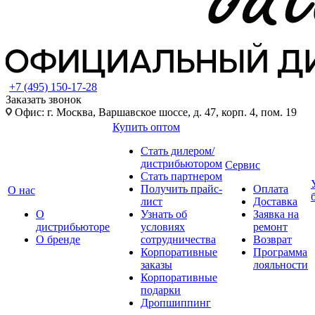
+7 (495) 150-17-28
Заказать звонок
Офис: г. Москва, Варшавское шоссе, д. 47, корп. 4, пом. 19
Купить оптом
Стать дилером/
дистрибьютором
Сервис
Стать партнером
Получить прайс-
Оплата
О нас
лист
Доставка
О
Узнать об
Заявка на
дистрибьюторе
условиях
ремонт
О бренде
сотрудничества
Возврат
Корпоративные
Программа
заказы
лояльности
Корпоративные
подарки
Дропшиппинг