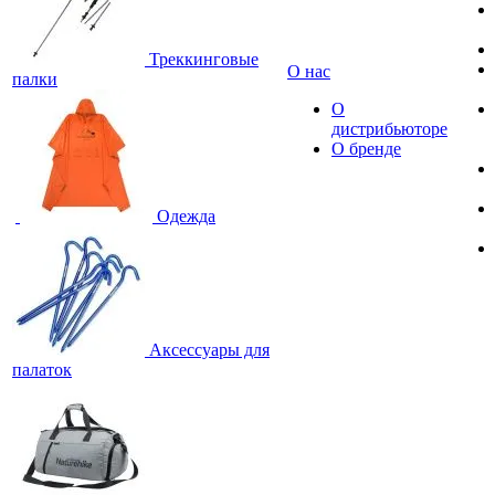
Треккинговые
О нас
палки
О
дистрибьюторе
О бренде
Одежда
Аксессуары для
палаток