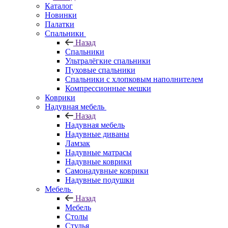
Каталог
Новинки
Палатки
Спальники
Назад
Спальники
Ультралёгкие спальники
Пуховые спальники
Спальники с хлопковым наполнителем
Компрессионные мешки
Коврики
Надувная мебель
Назад
Надувная мебель
Надувные диваны
Ламзак
Надувные матрасы
Надувные коврики
Самонадувные коврики
Надувные подушки
Мебель
Назад
Мебель
Столы
Стулья