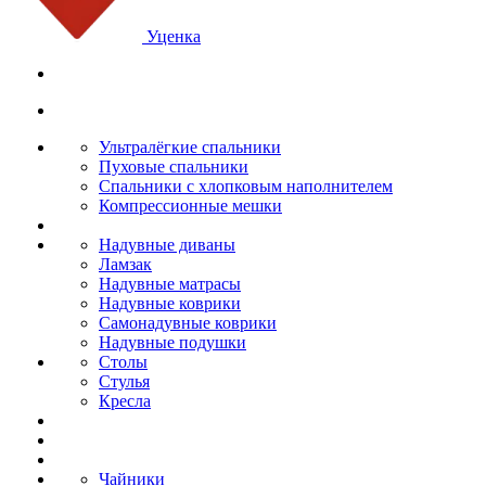
Уценка
Ультралёгкие спальники
Пуховые спальники
Спальники с хлопковым наполнителем
Компрессионные мешки
Надувные диваны
Ламзак
Надувные матрасы
Надувные коврики
Самонадувные коврики
Надувные подушки
Столы
Стулья
Кресла
Чайники