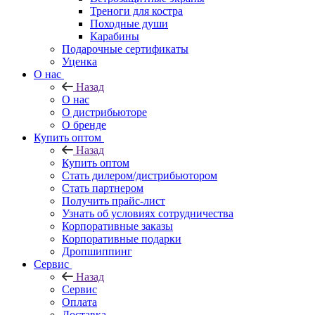
Треноги для костра
Походные души
Карабины
Подарочные сертификаты
Уценка
О нас
Назад
О нас
О дистрибьюторе
О бренде
Купить оптом
Назад
Купить оптом
Стать дилером/дистрибьютором
Стать партнером
Получить прайс-лист
Узнать об условиях сотрудничества
Корпоративные заказы
Корпоративные подарки
Дропшиппинг
Сервис
Назад
Сервис
Оплата
Доставка