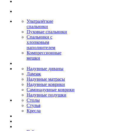
Ультралёгкие
спальники
Пуховые спальники
Спальники с
хлопковым
наполнителем
Компрессионные
мешки
Надувные диваны
Ламзак
Надувные матрасы
Надувные коврики
Самонадувные коврики
Надувные подушки
Столы
Стулья
Кресла