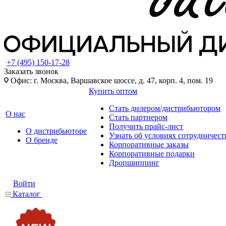
+7 (495) 150-17-28
Заказать звонок
Офис: г. Москва, Варшавское шоссе, д. 47, корп. 4, пом. 19
Купить оптом
Стать дилером/дистрибьютором
О нас
Стать партнером
Получить прайс-лист
О дистрибьюторе
Узнать об условиях сотрудничест
О бренде
Корпоративные заказы
Корпоративные подарки
Дропшиппинг
Войти
Каталог