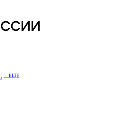
+ ЕЩЕ
ы