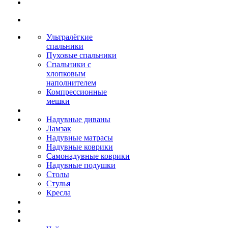
Ультралёгкие
спальники
Пуховые спальники
Спальники с
хлопковым
наполнителем
Компрессионные
мешки
Надувные диваны
Ламзак
Надувные матрасы
Надувные коврики
Самонадувные коврики
Надувные подушки
Столы
Стулья
Кресла