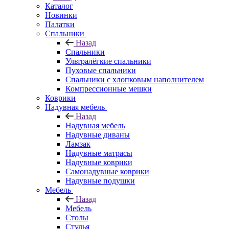
Каталог
Новинки
Палатки
Спальники
Назад
Спальники
Ультралёгкие спальники
Пуховые спальники
Спальники с хлопковым наполнителем
Компрессионные мешки
Коврики
Надувная мебель
Назад
Надувная мебель
Надувные диваны
Ламзак
Надувные матрасы
Надувные коврики
Самонадувные коврики
Надувные подушки
Мебель
Назад
Мебель
Столы
Стулья