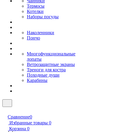
Чайники
Термосы
Котелки
Наборы посуды
Наколенники
Пончо
Многофункциональные
лопаты
Ветрозащитные экраны
Треноги для костра
Походные души
Карабины
Сравнение
0
Избранные товары
0
Корзина
0