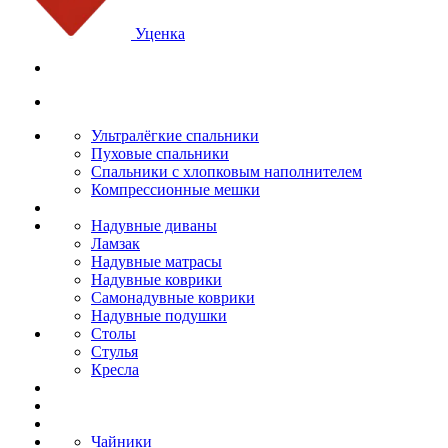
Уценка
Ультралёгкие спальники
Пуховые спальники
Спальники с хлопковым наполнителем
Компрессионные мешки
Надувные диваны
Ламзак
Надувные матрасы
Надувные коврики
Самонадувные коврики
Надувные подушки
Столы
Стулья
Кресла
Чайники