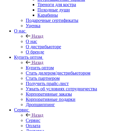
Треноги для костра
Походные души
Карабины
Подарочные сертификаты
Уценка
О нас
Назад
О нас
О дистрибьюторе
О бренде
Купить оптом
Назад
Купить оптом
Стать дилером/дистрибьютором
Стать партнером
Получить прайс-лист
Узнать об условиях сотрудничества
Корпоративные заказы
Корпоративные подарки
Дропшиппинг
Сервис
Назад
Сервис
Оплата
Доставка