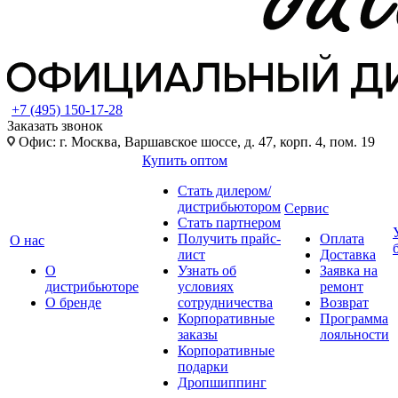
+7 (495) 150-17-28
Заказать звонок
Офис: г. Москва, Варшавское шоссе, д. 47, корп. 4, пом. 19
Купить оптом
Стать дилером/
дистрибьютором
Сервис
Стать партнером
Получить прайс-
Оплата
О нас
лист
Доставка
О
Узнать об
Заявка на
дистрибьюторе
условиях
ремонт
О бренде
сотрудничества
Возврат
Корпоративные
Программа
заказы
лояльности
Корпоративные
подарки
Дропшиппинг