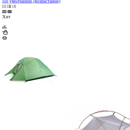
По умолчанию (возрастание)
Хит