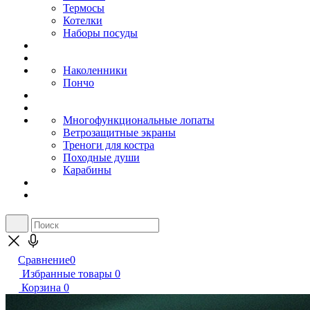
Термосы
Котелки
Наборы посуды
Наколенники
Пончо
Многофункциональные лопаты
Ветрозащитные экраны
Треноги для костра
Походные души
Карабины
Сравнение
0
Избранные товары
0
Корзина
0