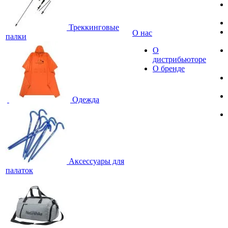
Треккинговые
О нас
палки
О
дистрибьюторе
О бренде
Одежда
Аксессуары для
палаток