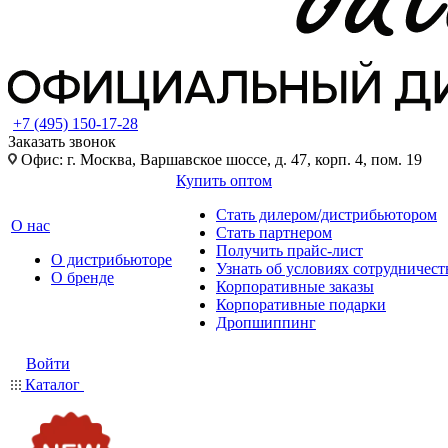
+7 (495) 150-17-28
Заказать звонок
Офис: г. Москва, Варшавское шоссе, д. 47, корп. 4, пом. 19
Купить оптом
Стать дилером/дистрибьютором
О нас
Стать партнером
Получить прайс-лист
О дистрибьюторе
Узнать об условиях сотрудничест
О бренде
Корпоративные заказы
Корпоративные подарки
Дропшиппинг
Войти
Каталог