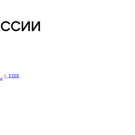
+ ЕЩЕ
ы